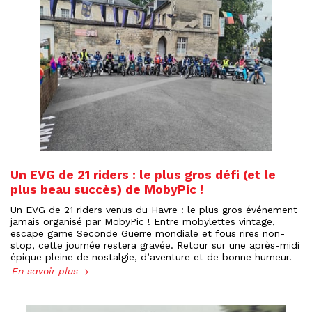
Un EVG de 21 riders : le plus gros défi (et le
plus beau succès) de MobyPic !
Un EVG de 21 riders venus du Havre : le plus gros événement
jamais organisé par MobyPic ! Entre mobylettes vintage,
escape game Seconde Guerre mondiale et fous rires non-
stop, cette journée restera gravée. Retour sur une après-midi
épique pleine de nostalgie, d’aventure et de bonne humeur.
En savoir plus