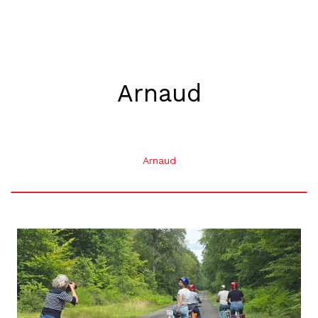
Arnaud
Arnaud