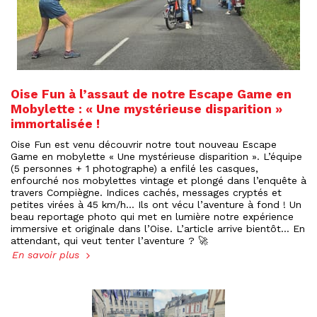
Oise Fun à l’assaut de notre Escape Game en
Mobylette : « Une mystérieuse disparition »
immortalisée !
Oise Fun est venu découvrir notre tout nouveau Escape
Game en mobylette « Une mystérieuse disparition ». L’équipe
(5 personnes + 1 photographe) a enfilé les casques,
enfourché nos mobylettes vintage et plongé dans l’enquête à
travers Compiègne. Indices cachés, messages cryptés et
petites virées à 45 km/h… Ils ont vécu l’aventure à fond ! Un
beau reportage photo qui met en lumière notre expérience
immersive et originale dans l’Oise. L’article arrive bientôt… En
attendant, qui veut tenter l’aventure ? 🚀
En savoir plus