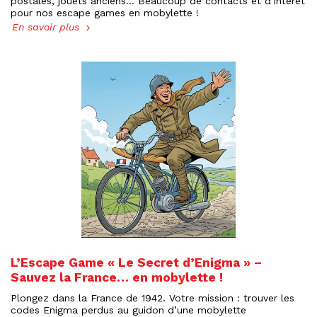
postales, jouets anciens… Beaucoup de contacts et d’intérêt
pour nos escape games en mobylette !
En savoir plus
L’Escape Game « Le Secret d’Enigma » –
Sauvez la France… en mobylette !
Plongez dans la France de 1942. Votre mission : trouver les
codes Enigma perdus au guidon d’une mobylette